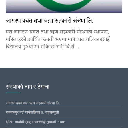
जागरण बचत तथा ऋण सहकारी संस्था लि.
यस जागरण बचत तथा ऋण सहकारी संस्थाको स्थापना,
महिलाहरुको आर्थिक उन्नती भएमा मात्र बालबालिकाहरुलाई
विद्यालय पु¥याउन सकिन्छ भनी वि.सं....
संस्थाको नाम र ठेगाना
जागरण बचत तथा ऋण सहकारी संस्था लि.
मकवानपुर गढी गाउंपालिका ३, मक्रान्चुली
ईमेल : mahilajagaran55@gmail.com