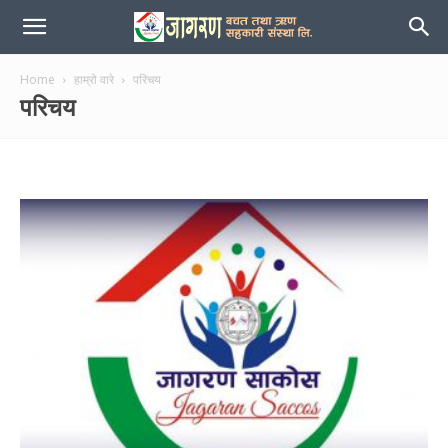
जागरण
Home
हाम्रो वारे
परिचय
परिचय