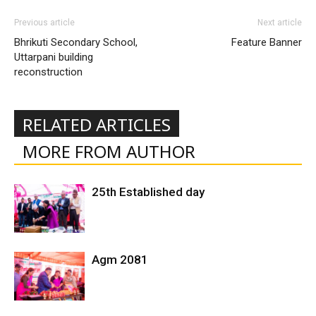
Previous article
Next article
Bhrikuti Secondary School,
Feature Banner
Uttarpani building
reconstruction
RELATED ARTICLES
MORE FROM AUTHOR
25th Established day
Agm 2081