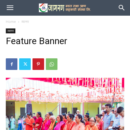
जागरण
Home
व्यानर
व्यानर
Feature Banner