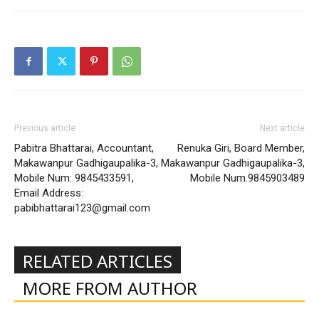
Previous article
Next article
Pabitra Bhattarai, Accountant,
Renuka Giri, Board Member,
Makawanpur Gadhigaupalika-3,
Makawanpur Gadhigaupalika-3,
Mobile Num: 9845433591,
Mobile Num.9845903489
Email Address:
pabibhattarai123@gmail.com
RELATED ARTICLES
MORE FROM AUTHOR