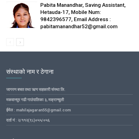
Pabita Manandhar, Saving Assistant,
Hetauda-17, Mobile Num:
9842396577, Email Address :
pabitamanandhar52@gmail.com
संस्थाको नाम र ठेगाना
जागरण बचत तथा ऋण सहकारी संस्था लि.
मकवानपुर गढी गाउंपालिका ३, मक्रान्चुली
ईमेल : mahilajagaran55@gmail.com
दर्ता नं : २/११२(९८)०५५/०५६