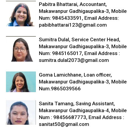
Pabitra Bhattarai, Accountant,
Makawanpur Gadhigaupalika-3, Mobile
Num: 9845433591, Email Address:
pabibhattarai123@gmail.com
Sumitra Dulal, Service Center Head,
Makawanpur Gadhigaupalika-3, Mobile
Num: 9845165017, Email Address :
sumitra.dulal2073@gmail.com
Goma Lamichhane, Loan officer,
Makawanpur Gadhigaupalika-3, Mobile
Num.9865039566
Sanita Tamang, Saving Assistant,
Makawanpur Gadhigaupalika-4, Mobile
Num : 98456687773, Email Address :
sanitat50@gmail.com